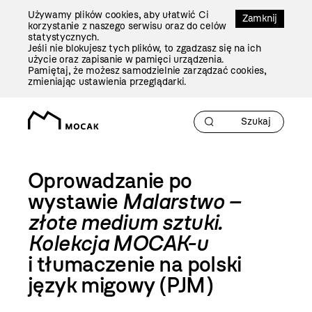
Przejdź
Używamy plików cookies, aby ułatwić Ci
Do
Zamknij
korzystanie z naszego serwisu oraz do celów
Treści
statystycznych.
Jeśli nie blokujesz tych plików, to zgadzasz się na ich
użycie oraz zapisanie w pamięci urządzenia.
Pamiętaj, że możesz samodzielnie zarządzać cookies,
zmieniając ustawienia przeglądarki.
Oprowadzanie po
wystawie
Malarstwo –
złote medium sztuki.
Kolekcja MOCAK-u
i tłumaczenie na polski
język migowy (PJM)