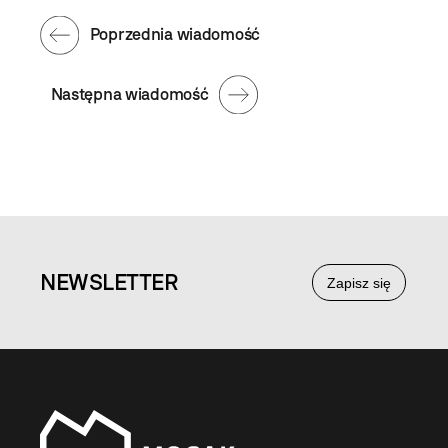
Poprzednia wiadomość
Następna wiadomość
NEWS
LETTER
Zapisz się