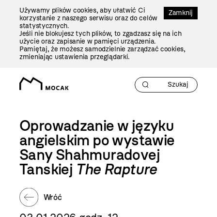
Przejdź
Używamy plików cookies, aby ułatwić Ci
Do
Zamknij
korzystanie z naszego serwisu oraz do celów
Treści
statystycznych.
Jeśli nie blokujesz tych plików, to zgadzasz się na ich
użycie oraz zapisanie w pamięci urządzenia.
Pamiętaj, że możesz samodzielnie zarządzać cookies,
zmieniając ustawienia przeglądarki.
Oprowadzanie w języku
angielskim po wystawie
Sany Shahmuradovej
Tanskiej
The Rapture
Wróć