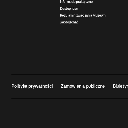
Informacje praktyczne
Dostępność
Regulamin zwiedzania Muzeum
Jak dojechać
Polityka prywatności
Zamówienia publiczne
Biulety