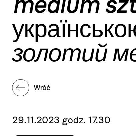
medium szt
українсько
золотий м
Wróć
29.11.2023 godz. 17.30