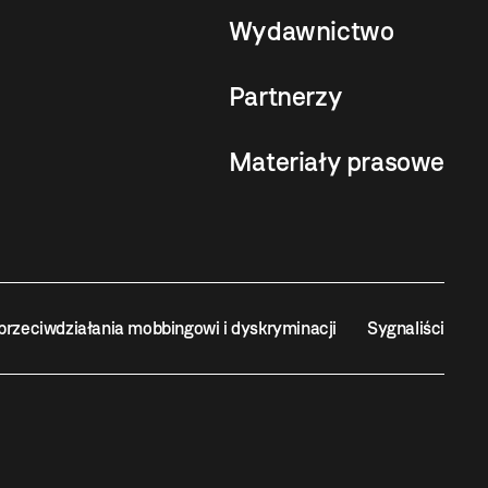
Wydawnictwo
Partnerzy
Materiały prasowe
przeciwdziałania mobbingowi i dyskryminacji
Sygnaliści