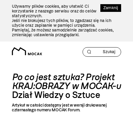
Przejdź
Używamy plików cookies, aby ułatwić Ci
Do
Zamknij
korzystanie z naszego serwisu oraz do celów
Treści
statystycznych.
Jeśli nie blokujesz tych plików, to zgadzasz się na ich
użycie oraz zapisanie w pamięci urządzenia.
Pamiętaj, że możesz samodzielnie zarządzać cookies,
zmieniając ustawienia przeglądarki.
Po co jest sztuka? Projekt
KRAJ:OBRAZY w MOCAK-u
Dział Wiedzy o Sztuce
Artykuł w całości dostępny jest w wersji drukowanej
czternastego numeru MOCAK Forum.