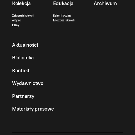
Kolekcja
Edukacja
Archiwum
Założenia kolekcji
Dzieci i rodziny
Artyści
Młodzież i dorośli
Filmy
Aktualności
Biblioteka
Kontakt
Wydawnictwo
Partnerzy
Materiały prasowe