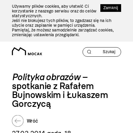
Przejdź
Używamy plików cookies, aby ułatwić Ci
Do
Zamknij
korzystanie z naszego serwisu oraz do celów
Treści
statystycznych.
Jeśli nie blokujesz tych plików, to zgadzasz się na ich
użycie oraz zapisanie w pamięci urządzenia.
Pamiętaj, że możesz samodzielnie zarządzać cookies,
zmieniając ustawienia przeglądarki.
Polityka obrazów
–
spotkanie z Rafałem
Bujnowskim i Łukaszem
Gorczycą
Wróć