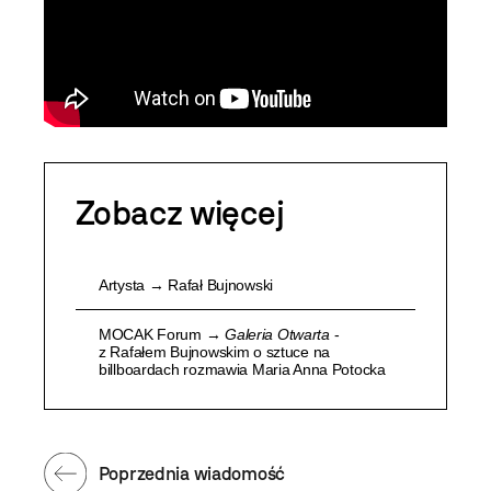
Zobacz więcej
Artysta → Rafał Bujnowski
MOCAK Forum →
Galeria Otwarta
-
z Rafałem Bujnowskim o sztuce na
billboardach rozmawia Maria Anna Potocka
Poprzednia wiadomość