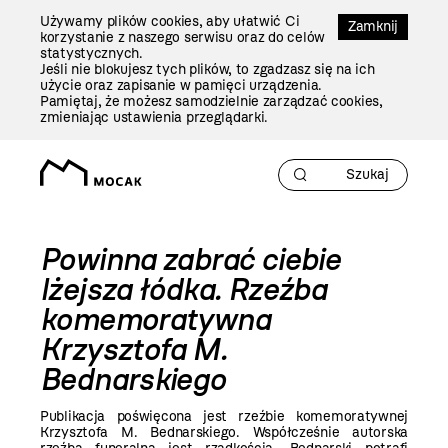
Przejdź
Używamy plików cookies, aby ułatwić Ci
Do
Zamknij
korzystanie z naszego serwisu oraz do celów
Treści
statystycznych.
Jeśli nie blokujesz tych plików, to zgadzasz się na ich
użycie oraz zapisanie w pamięci urządzenia.
Pamiętaj, że możesz samodzielnie zarządzać cookies,
zmieniając ustawienia przeglądarki.
Powinna zabrać ciebie
lżejsza łódka. Rzeźba
komemoratywna
Krzysztofa M.
Bednarskiego
Publikacja poświęcona jest rzeźbie komemoratywnej
Krzysztofa M. Bednarskiego. Współcześnie autorska