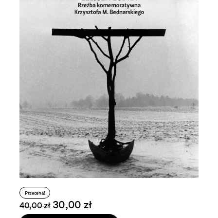
Przecena!
30,00 zł
40,00 zł