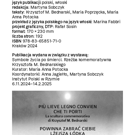
język publikacji:
polski, włoski
redakcja
: Martyna Sobczyk
teksty
: Krzysztof M. Bednarski, Maria Poprzęcka, Maria
Anna Potocka
przekład z języka polskiego na język włoski
: Marina Fabbri
projekt graficzny, DTP
: Rafał Sosin
format
: 170 × 230 mm
liczba stron
: 192
ISBN
978-83-65851-71-0
Kraków 2024
Publikacja wydana w związku z wystawą:
Symbole życia po śmierci. Rzeźba komemoratywna
Krzysztofa M. Bednarskiego
Kurator: Maria Anna Potocka
Koordynatorki: Anna Jagiełło, Martyna Sobczyk
Instytut Polski w Rzymie
6.11.2024–14.2.2025