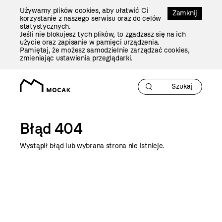
Przejdź
Używamy plików cookies, aby ułatwić Ci
Do
Zamknij
korzystanie z naszego serwisu oraz do celów
Treści
statystycznych.
Jeśli nie blokujesz tych plików, to zgadzasz się na ich
użycie oraz zapisanie w pamięci urządzenia.
Pamiętaj, że możesz samodzielnie zarządzać cookies,
zmieniając ustawienia przeglądarki.
Błąd 404
Wystąpił błąd lub wybrana strona nie istnieje.