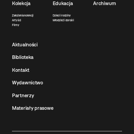
Kolekcja
Edukacja
Archiwum
Założenia kolekcji
Dzieci i rodziny
Artyści
Młodzież i dorośli
Filmy
Aktualności
Biblioteka
Kontakt
Wydawnictwo
Partnerzy
Materiały prasowe