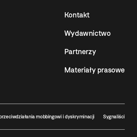
Kontakt
Wydawnictwo
Partnerzy
Materiały prasowe
przeciwdziałania mobbingowi i dyskryminacji
Sygnaliści