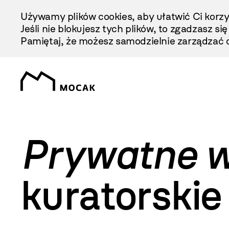
Przejdź
Używamy plików cookies, aby ułatwić Ci korzy
Do
Jeśli nie blokujesz tych plików, to zgadzasz si
Treści
Pamiętaj, że możesz samodzielnie zarządzać c
Prywatne w
kuratorskie