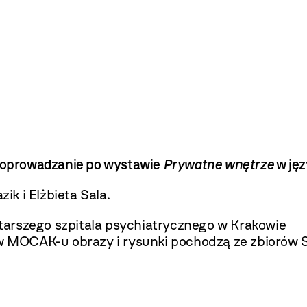
a oprowadzanie po wystawie
Prywatne wnętrze
w jęz
k i Elżbieta Sala.
starszego szpitala psychiatrycznego w Krakowie
MOCAK-u obrazy i rysunki pochodzą ze zbiorów S