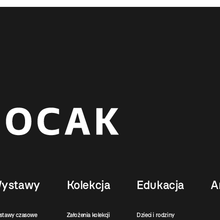
ystawy
Kolekcja
Edukacja
A
stawy czasowe
Założenia kolekcji
Dzieci i rodziny