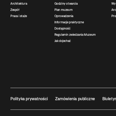
Architektura
Godziny otwarcia
Wys
Zespół
Plan muzeum
Ar
Praca i staże
Oprowadzenia
Pro
Informacje praktyczne
Dostępność
Regulamin zwiedzania Muzeum
Jak dojechać
Polityka prywatności
Zamówienia publiczne
Biulety