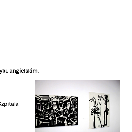
yku angielskim.
zpitala