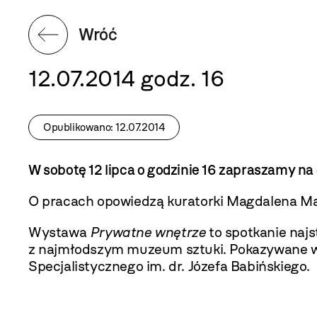
Wróć
12.07.2014 godz. 16
Opublikowano: 12.07.2014
W sobotę 12 lipca o godzinie 16 zapraszamy n
O pracach opowiedzą kuratorki Magdalena Mazi
Wystawa
Prywatne wnętrze
to spotkanie naj
z najmłodszym muzeum sztuki. Pokazywane w 
Specjalistycznego im. dr. Józefa Babińskiego.