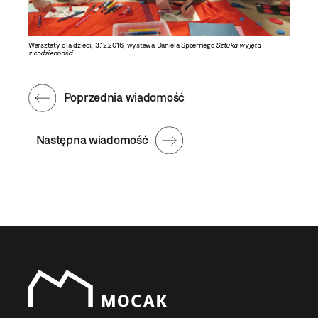
Warsztaty dla dzieci, 3.12.2016, wystawa Daniela Spoerriego
Sztuka wyjęta
z codzienności
Poprzednia wiadomość
Następna wiadomość