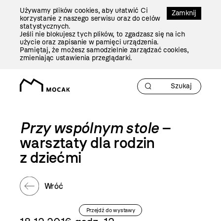
Przejdź
Używamy plików cookies, aby ułatwić Ci
Do
Zamknij
korzystanie z naszego serwisu oraz do celów
Treści
statystycznych.
Jeśli nie blokujesz tych plików, to zgadzasz się na ich
użycie oraz zapisanie w pamięci urządzenia.
Pamiętaj, że możesz samodzielnie zarządzać cookies,
zmieniając ustawienia przeglądarki.
Przy wspólnym stole
–
warsztaty dla rodzin
z dziećmi
Wróć
Przejdź do wystawy