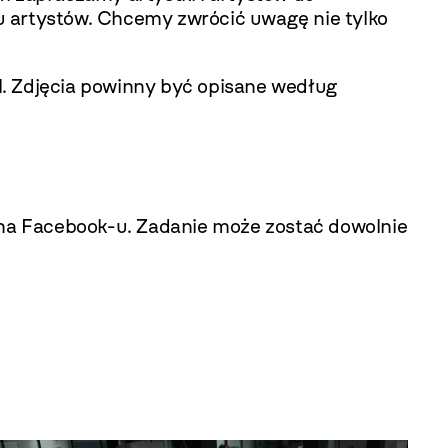
u artystów. Chcemy zwrócić uwagę nie tylko
l
. Zdjęcia powinny być opisane według
z na Facebook-u. Zadanie może zostać dowolnie