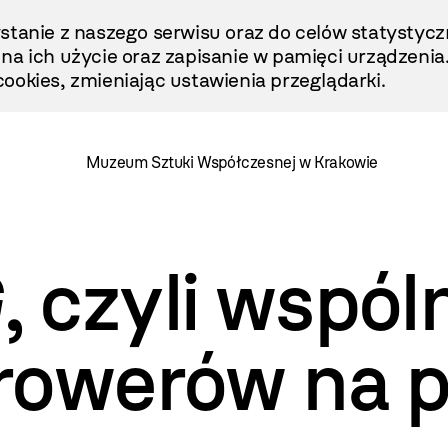
stanie z naszego serwisu oraz do celów statystycz
ę na ich użycie oraz zapisanie w pamięci urządzenia
ookies, zmieniając ustawienia przeglądarki.
Muzeum Sztuki Współczesnej w Krakowie
G
, czyli wspól
rowerów na 