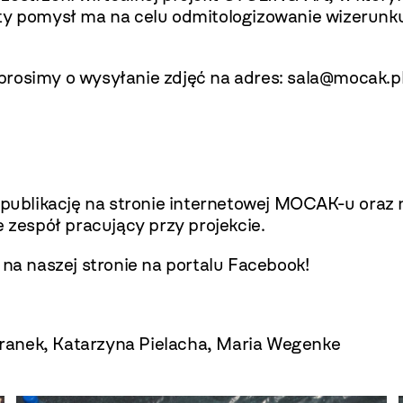
sty pomysł ma na celu odmitologizowanie wizerunk
prosimy o wysyłanie zdjęć na adres:
sala@mocak.p
o publikację na stronie internetowej MOCAK-u ora
e zespół pracujący przy projekcie.
 na naszej stronie na portalu Facebook!
ranek, Katarzyna Pielacha, Maria Wegenke