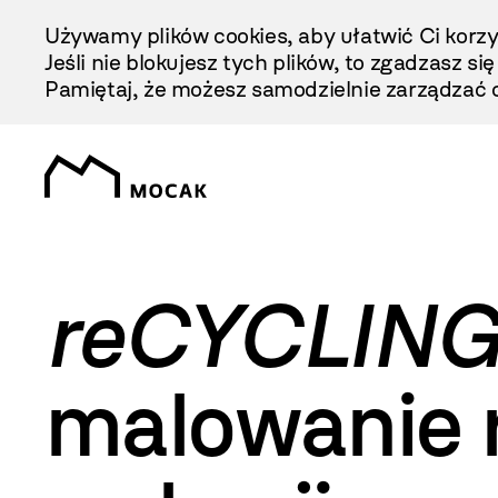
Przejdź
Używamy plików cookies, aby ułatwić Ci korzy
Do
Jeśli nie blokujesz tych plików, to zgadzasz si
Treści
Pamiętaj, że możesz samodzielnie zarządzać c
reCYCLIN
malowanie 