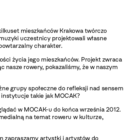
j kilkuset mieszkańców Krakowa twórczo
muzyki uczestnicy projektowali własne
epowtarzalny charakter.
ości życia jego mieszkańców. Projekt zwraca
jąc nasze rowery, pokazaliśmy, że w naszym
e grupy społeczne do refleksji nad sensem
 instytucje takie jak MOCAK?
oglądać w MOCAK-u do końca września 2012.
medialną na temat roweru w kulturze,
m zapraszamy artystki i artystów do