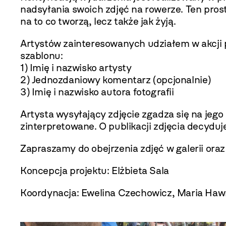
nadsyłania swoich zdjęć na rowerze. Ten pro
na to co tworzą, lecz także jak żyją.
Artystów zainteresowanych udziałem w akcji 
szablonu:
1) Imię i nazwisko artysty
2) Jednozdaniowy komentarz (opcjonalnie)
3) Imię i nazwisko autora fotografii
Artysta wysyłający zdjęcie zgadza się na jeg
zinterpretowane. O publikacji zdjęcia decyduj
Zapraszamy do obejrzenia zdjęć w galerii oraz
Koncepcja projektu: Elżbieta Sala
Koordynacja: Ewelina Czechowicz, Maria Haw