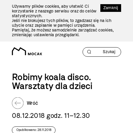
Przejdź
Używamy plików cookies, aby ułatwić Ci
Do
Zamknij
korzystanie z naszego serwisu oraz do celów
Treści
statystycznych.
Jeśli nie blokujesz tych plików, to zgadzasz się na ich
użycie oraz zapisanie w pamięci urządzenia.
Pamiętaj, że możesz samodzielnie zarządzać cookies,
zmieniając ustawienia przeglądarki.
Robimy koala disco.
Warsztaty dla dzieci
Wróć
08.12.2018 godz. 11–12.30
Opublikowano: 28.11.2018