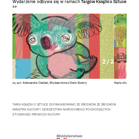
Wydarzenie odbywa się w ramach
Targów Książki o Sztuce
>>
2 / 2
Koala disco
, aut. Aleksandra Cieślak, Wydawnictwo Dwie Siostry
TARGI KSIĄŻKI O SZTUCE DOFINANSOWANO ZE ŚRODKÓW ZE ŚRODKÓW
MINISTRA KULTURY I DZIEDZICTWA NARODOWEGO POCHODZĄCYCH
Z FUNDUSZU PROMOCJI KULTURY