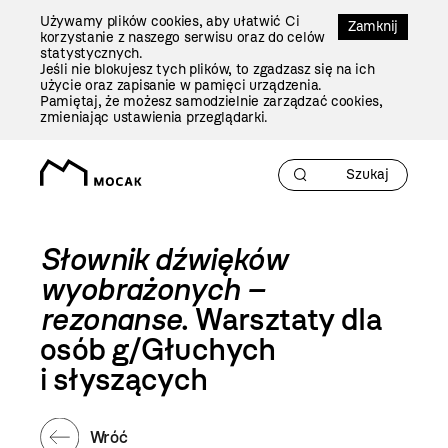
Przejdź
Używamy plików cookies, aby ułatwić Ci
Do
Zamknij
korzystanie z naszego serwisu oraz do celów
Treści
statystycznych.
Jeśli nie blokujesz tych plików, to zgadzasz się na ich
użycie oraz zapisanie w pamięci urządzenia.
Pamiętaj, że możesz samodzielnie zarządzać cookies,
zmieniając ustawienia przeglądarki.
Słownik dźwięków
wyobrażonych –
rezonanse
. Warsztaty dla
osób g/Głuchych
i słyszących
Wróć