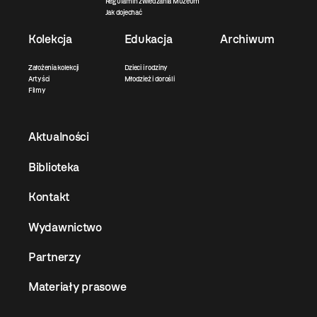
Regulamin zwiedzania Muzeum
Jak dojechać
Kolekcja
Edukacja
Archiwum
Założenia kolekcji
Dzieci i rodziny
Artyści
Młodzież i dorośli
Filmy
Aktualności
Biblioteka
Kontakt
Wydawnictwo
Partnerzy
Materiały prasowe