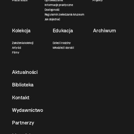
Praca i staże
Oprowadzenia
Projekty
Informacje praktyczne
Dostępność
Regulamin zwiedzania Muzeum
Jak dojechać
Kolekcja
Edukacja
Archiwum
Założenia kolekcji
Dzieci i rodziny
Artyści
Młodzież i dorośli
Filmy
Aktualności
Biblioteka
Kontakt
Wydawnictwo
Partnerzy