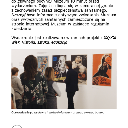
do głównego budynku Muzeum 10 minut przed
wydarzeniem. Zajęcia odbędą się w kameralnej grupie
z zachowaniem zasad bezpieczeństwa sanitarnego.
Szczegółowe informacje dotyczące zwiedzania Muzeum
oraz wytycznych sanitarnych zamieszczone są na
stronie internetowej Muzeum w zakładce
regulamin
zwiedzania
.
Wydarzenie
jest realizowane w ramach projektu
XX/XXI
wiek.
Historia, sztuka, edukacja
Oprowadzanie po wystawie
II wojna światowa – dramat, symbol, trauma