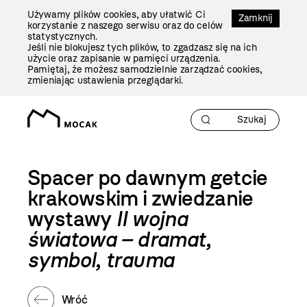
Przejdź
Używamy plików cookies, aby ułatwić Ci
Do
Zamknij
korzystanie z naszego serwisu oraz do celów
Treści
statystycznych.
Jeśli nie blokujesz tych plików, to zgadzasz się na ich
użycie oraz zapisanie w pamięci urządzenia.
Pamiętaj, że możesz samodzielnie zarządzać cookies,
zmieniając ustawienia przeglądarki.
Spacer po dawnym getcie
krakowskim i zwiedzanie
wystawy
II wojna
światowa – dramat,
symbol, trauma
Wróć