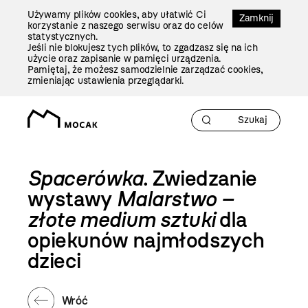
Przejdź
Używamy plików cookies, aby ułatwić Ci
Do
Zamknij
korzystanie z naszego serwisu oraz do celów
Treści
statystycznych.
Jeśli nie blokujesz tych plików, to zgadzasz się na ich
użycie oraz zapisanie w pamięci urządzenia.
Pamiętaj, że możesz samodzielnie zarządzać cookies,
zmieniając ustawienia przeglądarki.
Spacerówka
. Zwiedzanie
wystawy
Malarstwo –
złote medium sztuki
dla
opiekunów najmłodszych
dzieci
Wróć