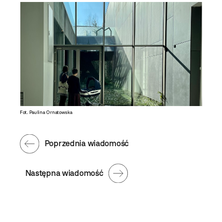
Fot. Paulina Ornatowska
Poprzednia wiadomość
Następna wiadomość