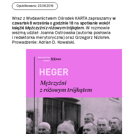
Opublikowano: 23.08.2016
Wraz z Wydawnictwem Ośrodek KARTA zapraszamy
w
czwartek 8 września o godzinie 18
na
spotkanie wokół
książki
Mężczyźni z różowym trójkątem
. W rozmowie
wezmą udział: Joanna Ostrowska (autorka posłowia
i redaktorka merytoryczna) oraz Grzegorz Niziołek.
Prowadzenie: Adrian D. Kowalski.