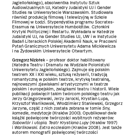
Jagiellońskiego), absolwentka Instytutu Sztuk
Audiowizualnych UJ, Katedry Judaistyki UJ i Gender
Studies na Uniwersytecie Warszawskim. Studiowała
również produkcję filmową i telewizyjną w Szkole
Filmowej w Łodzi. Stypendystka programu Socrates-
Erasmus na Uniwersytecie Humboldtów. Członkini
Krytyki Politycznej i Restartu. Wykładała w Katedrze
Judaistyki UJ, na Gender Studies UJ, UW i w Instytucie
Badań Literackich Polskiej Akademii Nauk, w Pracowni
Pytań Granicznych Uniwersytetu Adama Mickiewicza
i na Żydowskim Uniwersytecie Otwartym.
Grzegorz Niziołek
– profesor doktor habilitowany
(Katedra Teatru i Dramatu na Wydziale Polonistyki
Uniwersytetu Jagiellońskiego). Zajmuje się polskim
teatrem XX i XXI wieku, sztuką reżyserii, tradycją
romantyczną w polskim teatrze, krytyką teatralną,
najnowszymi zjawiskami artystycznymi w teatrze
polskim i europejskim, związkami teatru i historii. Wiele
publikacji poświęcił takim twórcom polskiego teatru jak
Jerzy Grzegorzewski, Jerzy Jarocki, Krystian Lupa,
Krzysztof Warlikowski, Włodzimierz Staniewski, Grzegorz
Jarzyna, część z nich została zebrana w tomie
Sny,
komedie, medytacje
(Kraków 2000). Opublikował dwie
książki poświęcone twórczości wybitnych reżyserów:
Sobowtór i utopia
.
Teatr Krystiana Lupy
(Kraków 1997)
i
Warlikowski. Extra ecclesiam
(Kraków 2008). Jest także
autorem monografii poświęconej twórczości