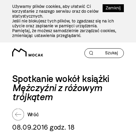
Przejdź
Używamy plików cookies, aby ułatwić Ci
Do
Zamknij
korzystanie z naszego serwisu oraz do celów
Treści
statystycznych.
Jeśli nie blokujesz tych plików, to zgadzasz się na ich
użycie oraz zapisanie w pamięci urządzenia.
Pamiętaj, że możesz samodzielnie zarządzać cookies,
zmieniając ustawienia przeglądarki.
Spotkanie wokół książki
Mężczyźni z różowym
trójkątem
Wróć
08.09.2016 godz. 18