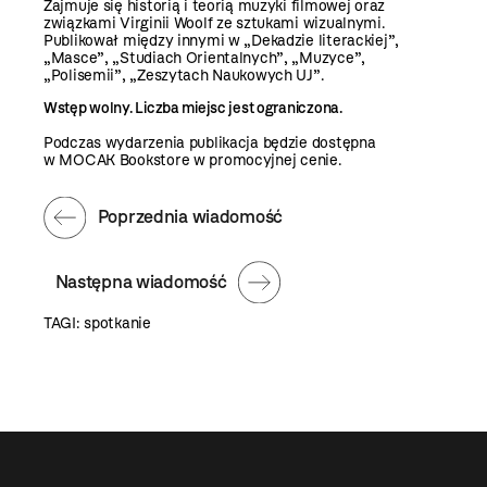
Zajmuje się historią i teorią muzyki filmowej oraz
związkami Virginii Woolf ze sztukami wizualnymi.
Publikował między innymi w „Dekadzie literackiej”,
„Masce”, „Studiach Orientalnych”, „Muzyce”,
„Polisemii”, „Zeszytach Naukowych UJ”.
Wstęp wolny. Liczba miejsc jest ograniczona.
Podczas wydarzenia publikacja będzie dostępna
w
MOCAK Bookstore
w promocyjnej cenie.
Poprzednia wiadomość
Następna wiadomość
TAGI:
spotkanie