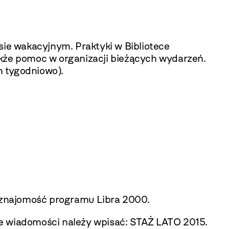
ie wakacyjnym. Praktyki w Bibliotece
akże pomoc w organizacji bieżących wydarzeń.
h tygodniowo).
 znajomość programu Libra 2000.
 wiadomości należy wpisać: STAŻ LATO 2015.