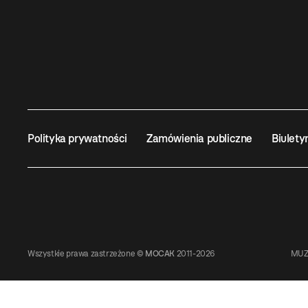
Polityka prywatności
Zamówienia publiczne
Biulety
Wszystkie prawa zastrzeżone ©
MOCAK
2011-2026
MUZ