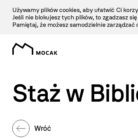
Przejdź
Używamy plików cookies, aby ułatwić Ci korzy
Do
Jeśli nie blokujesz tych plików, to zgadzasz si
Treści
Pamiętaj, że możesz samodzielnie zarządzać c
Staż w Bib
Wróć