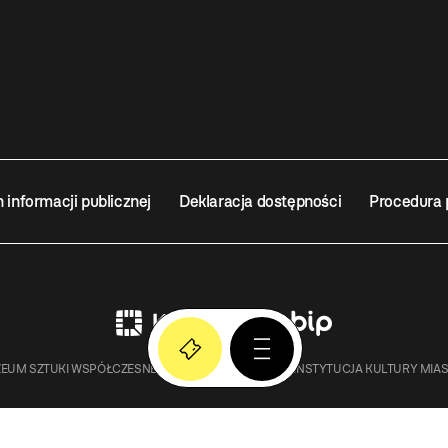
n informacji publicznej
Deklaracja dostępności
Procedura 
EUM SZTUKI WSPÓŁCZESNEJ W KRAKOWIE MOCAK – INSTYTUCJA KULTURY MIA