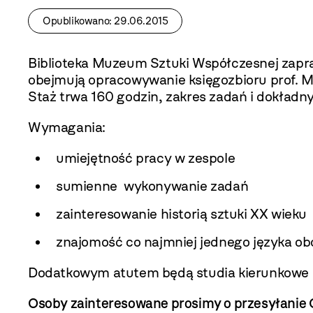
Opublikowano: 29.06.2015
Biblioteka Muzeum Sztuki Współczesnej zapra
obejmują opracowywanie księgozbioru prof. Mi
Staż trwa 160 godzin, zakres zadań i dokładny
Wymagania:
umiejętność pracy w zespole
sumienne wykonywanie zadań
zainteresowanie historią sztuki XX wieku
znajomość co najmniej jednego języka o
Dodatkowym atutem będą studia kierunkowe –
Osoby zainteresowane prosimy o przesyłanie C