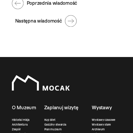
Poprzednia wiadomość
Następna wiadomość
O Muzeum
Zaplanuj wizytę
Wystawy
Historia i misja
Kup bilet
Wystawy czasowe
Architektura
Godziny otwarcia
Wystawy stałe
Zespół
Plan muzeum
Archiwum