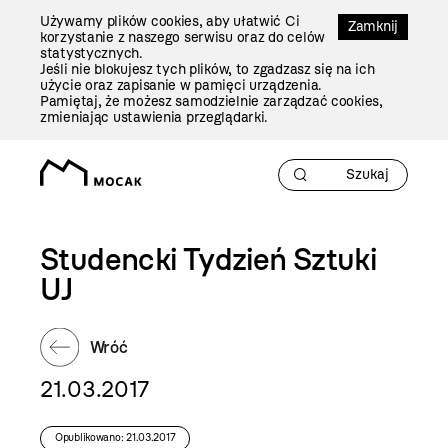
Przejdź
Używamy plików cookies, aby ułatwić Ci
Do
Zamknij
korzystanie z naszego serwisu oraz do celów
Treści
statystycznych.
Jeśli nie blokujesz tych plików, to zgadzasz się na ich
użycie oraz zapisanie w pamięci urządzenia.
Pamiętaj, że możesz samodzielnie zarządzać cookies,
zmieniając ustawienia przeglądarki.
Studencki Tydzień Sztuki
UJ
Wróć
21.03.2017
Opublikowano: 21.03.2017