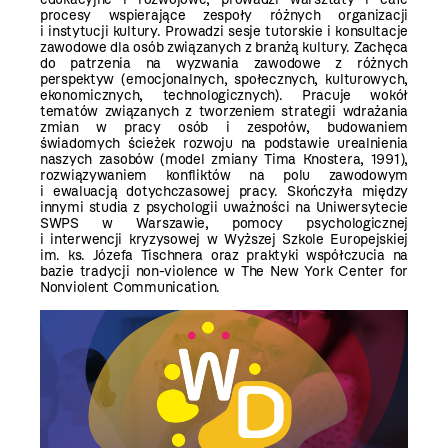
procesy wspierające zespoły różnych organizacji
i instytucji kultury. Prowadzi sesje tutorskie i konsultacje
zawodowe dla osób związanych z branżą kultury. Zachęca
do patrzenia na wyzwania zawodowe z różnych
perspektyw (emocjonalnych, społecznych, kulturowych,
ekonomicznych, technologicznych). Pracuje wokół
tematów związanych z tworzeniem strategii wdrażania
zmian w pracy osób i zespołów, budowaniem
świadomych ścieżek rozwoju na podstawie urealnienia
naszych zasobów (model zmiany Tima Knostera, 1991),
rozwiązywaniem konfliktów na polu zawodowym
i ewaluacją dotychczasowej pracy. Skończyła między
innymi studia z psychologii uważności na Uniwersytecie
SWPS w Warszawie, pomocy psychologicznej
i interwencji kryzysowej w Wyższej Szkole Europejskiej
im. ks. Józefa Tischnera oraz praktyki współczucia na
bazie tradycji non-violence w The New York Center for
Nonviolent Communication.