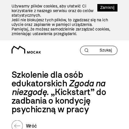
Przejdź
Używamy plików cookies, aby ułatwić Ci
Do
Zamknij
korzystanie z naszego serwisu oraz do celów
Treści
statystycznych.
Jeśli nie blokujesz tych plików, to zgadzasz się na ich
użycie oraz zapisanie w pamięci urządzenia.
Pamiętaj, że możesz samodzielnie zarządzać cookies,
zmieniając ustawienia przeglądarki.
Szkolenie dla osób
edukatorskich
Zgoda na
niezgodę
. „Kickstart” do
zadbania o kondycję
psychiczną w pracy
Wróć