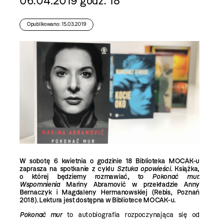
06.04.2019 godz. 18
Opublikowano: 15.03.2019
W sobotę 6 kwietnia o godzinie 18 Biblioteka MOCAK-u
zaprasza na spotkanie z cyklu
Sztuka opowieści
. Książka,
o której będziemy rozmawiać, to
Pokonać mur.
Wspomnienia
Mariny Abramović w przekładzie Anny
Bernaczyk i Magdaleny Hermanowskiej (Rebis, Poznań
2018). Lektura jest dostępna w Bibliotece MOCAK-u.
Pokonać mur
to autobiografia rozpoczynająca się od