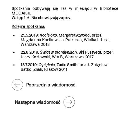
Spotkania odbywają się raz w miesiącu w Bibliotece
MOCAK-u.
Wstęp 1 zł. Nie obowiązują zapisy.
Kolejne spotkania:
25.5.2019:
Kocie oko
, Margaret Atwood
,
przeł.
Magdalena Konikowska-Putresza, Wielka Litera,
Warszawa 2018
22.6.2019:
Świat w płomieniach
, Siri Hustvedt
, przeł.
Jerzy Kozłowski, W.A.B, Warszawa 2017
13.7.2019:
O pięknie
, Zadie Smith
, przeł. Zbigniew
Batko, Znak, Kraków 2011
Poprzednia wiadomość
Następna wiadomość