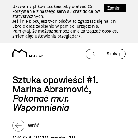
Przejdź
Używamy plików cookies, aby ułatwić Ci
Do
Zamknij
korzystanie z naszego serwisu oraz do celów
Treści
statystycznych.
Jeśli nie blokujesz tych plików, to zgadzasz się na ich
użycie oraz zapisanie w pamięci urządzenia.
Pamiętaj, że możesz samodzielnie zarządzać cookies,
zmieniając ustawienia przeglądarki.
Sztuka opowieści #1.
Marina Abramović,
Pokonać mur.
Wspomnienia
Wróć