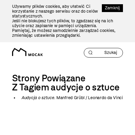
Przejdź
Używamy plików cookies, aby ułatwić Ci
Do
Zamknij
korzystanie z naszego serwisu oraz do celów
Treści
statystycznych.
Jeśli nie blokujesz tych plików, to zgadzasz się na ich
użycie oraz zapisanie w pamięci urządzenia.
Pamiętaj, że możesz samodzielnie zarządzać cookies,
zmieniając ustawienia przeglądarki.
Strony Powiązane
Z Tagiem
audycje o sztuce
Audycja o sztuce
. Manfred Grübl / Leonardo da Vinci