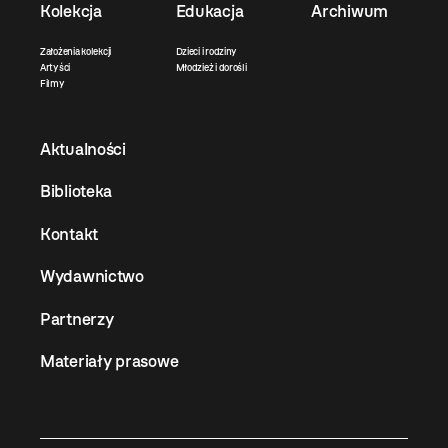
Kolekcja
Edukacja
Archiwum
Założenia kolekcji
Dzieci i rodziny
Artyści
Młodzież i dorośli
Filmy
Aktualności
Biblioteka
Kontakt
Wydawnictwo
Partnerzy
Materiały prasowe