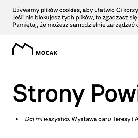
Przejdź
Używamy plików cookies, aby ułatwić Ci korzy
Do
Jeśli nie blokujesz tych plików, to zgadzasz si
Treści
Pamiętaj, że możesz samodzielnie zarządzać c
Strony Pow
Daj mi wszystko
. Wystawa daru Teresy i