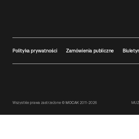
Polityka prywatności
Zamówienia publiczne
Biulety
Wszystkie prawa zastrzeżone ©
MOCAK
2011-2026
MUZ