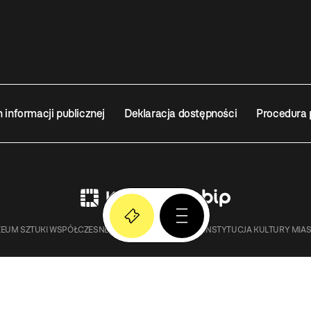
n informacji publicznej
Deklaracja dostępności
Procedura 
EUM SZTUKI WSPÓŁCZESNEJ W KRAKOWIE MOCAK – INSTYTUCJA KULTURY MIA