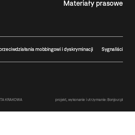
Materiały prasowe
przeciwdziałania mobbingowi i dyskryminacji
Sygnaliści
STA KRAKOWA
projekt, wykonanie i utrzymanie:
Bonjour.pl