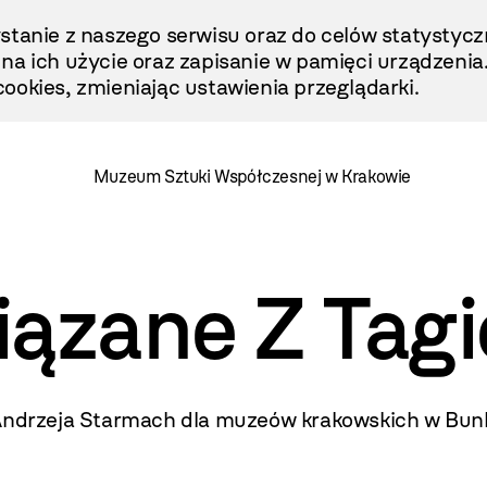
stanie z naszego serwisu oraz do celów statystycz
ę na ich użycie oraz zapisanie w pamięci urządzenia
ookies, zmieniając ustawienia przeglądarki.
Muzeum Sztuki Współczesnej w Krakowie
iązane Z Tag
 Andrzeja Starmach dla muzeów krakowskich w Bunk