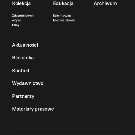
Kolekcja
Edukacja
Archiwum
Założenia kolekcji
Dzieci i rodziny
Artyści
Młodzież i dorośli
Filmy
Aktualności
Biblioteka
Kontakt
Wydawnictwo
Partnerzy
Materiały prasowe