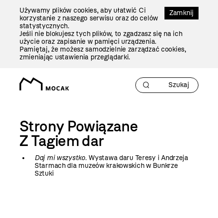
Przejdź
Używamy plików cookies, aby ułatwić Ci
Do
Zamknij
korzystanie z naszego serwisu oraz do celów
Treści
statystycznych.
Jeśli nie blokujesz tych plików, to zgadzasz się na ich
użycie oraz zapisanie w pamięci urządzenia.
Pamiętaj, że możesz samodzielnie zarządzać cookies,
zmieniając ustawienia przeglądarki.
Strony Powiązane
Z Tagiem
dar
Daj mi wszystko
. Wystawa daru Teresy i Andrzeja
Starmach dla muzeów krakowskich w Bunkrze
Sztuki