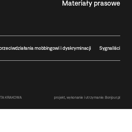
Materiały prasowe
przeciwdziałania mobbingowi i dyskryminacji
Sygnaliści
STA KRAKOWA
projekt, wykonanie i utrzymanie:
Bonjour.pl