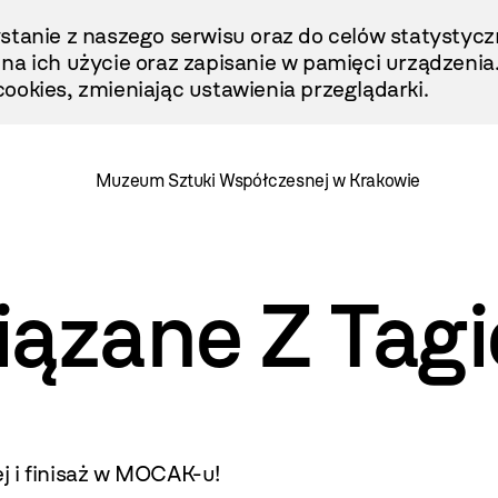
stanie z naszego serwisu oraz do celów statystycz
ę na ich użycie oraz zapisanie w pamięci urządzenia
ookies, zmieniając ustawienia przeglądarki.
Muzeum Sztuki Współczesnej w Krakowie
iązane Z Tag
ej i finisaż w MOCAK-u!