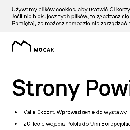
Przejdź
Używamy plików cookies, aby ułatwić Ci korzy
Do
Jeśli nie blokujesz tych plików, to zgadzasz si
Treści
Pamiętaj, że możesz samodzielnie zarządzać c
Strony Pow
Valie Export. Wprowadzenie do wystawy
20-lecie wejścia Polski do Unii Europejski