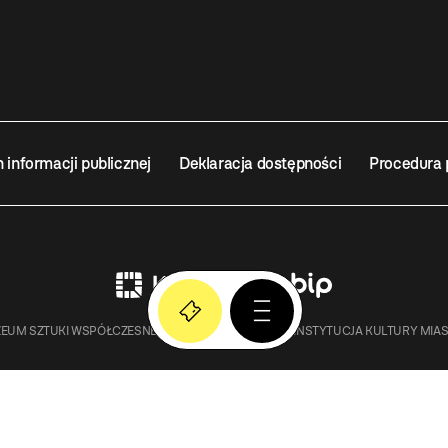
n informacji publicznej
Deklaracja dostępności
Procedura 
EUM SZTUKI WSPÓŁCZESNEJ W KRAKOWIE MOCAK – INSTYTUCJA KULTURY MIA