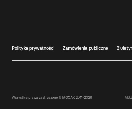
Polityka prywatności
Zamówienia publiczne
Biulety
Wszystkie prawa zastrzeżone ©
MOCAK
2011-2026
MUZ