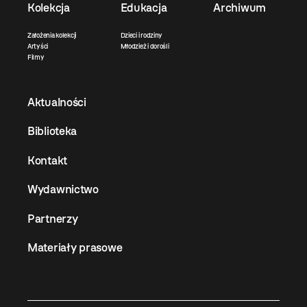
Kolekcja
Edukacja
Archiwum
Założenia kolekcji
Dzieci i rodziny
Artyści
Młodzież i dorośli
Filmy
Aktualności
Biblioteka
Kontakt
Wydawnictwo
Partnerzy
Materiały prasowe