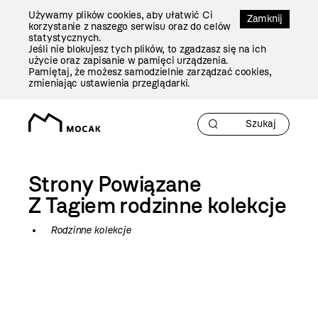
Przejdź
Używamy plików cookies, aby ułatwić Ci
Do
Zamknij
korzystanie z naszego serwisu oraz do celów
Treści
statystycznych.
Jeśli nie blokujesz tych plików, to zgadzasz się na ich
użycie oraz zapisanie w pamięci urządzenia.
Pamiętaj, że możesz samodzielnie zarządzać cookies,
zmieniając ustawienia przeglądarki.
Strony Powiązane
Z Tagiem
rodzinne kolekcje
Rodzinne kolekcje