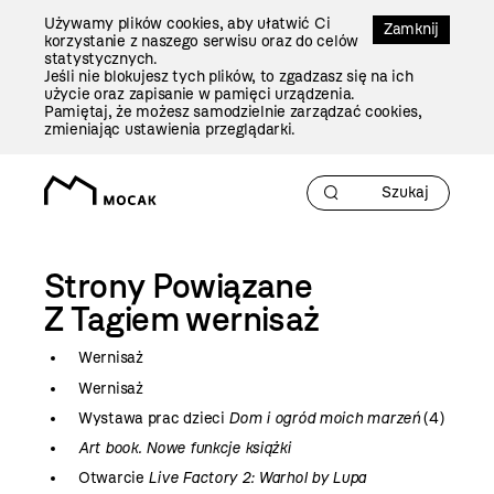
Przejdź
Używamy plików cookies, aby ułatwić Ci
Do
Zamknij
korzystanie z naszego serwisu oraz do celów
Treści
statystycznych.
Jeśli nie blokujesz tych plików, to zgadzasz się na ich
użycie oraz zapisanie w pamięci urządzenia.
Pamiętaj, że możesz samodzielnie zarządzać cookies,
zmieniając ustawienia przeglądarki.
Strony Powiązane
Z Tagiem
wernisaż
Wernisaż
Wernisaż
Wystawa prac dzieci
Dom i ogród moich marzeń
(4)
Art book. Nowe funkcje książki
Otwarcie
Live Factory 2: Warhol by Lupa