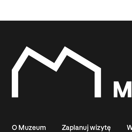
O Muzeum
Zaplanuj wizytę
W