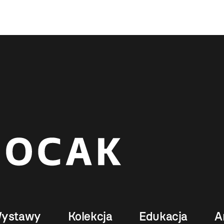
ystawy
Kolekcja
Edukacja
A