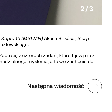
2 / 3
:
Köpfe 15
(MSLMN)
Ákosa Birkása,
Sierp
ozłowskiego.
da się z czterech zadań, które łączą się z
modzielnego myślenia, a także zachęcić do
Następna wiadomość