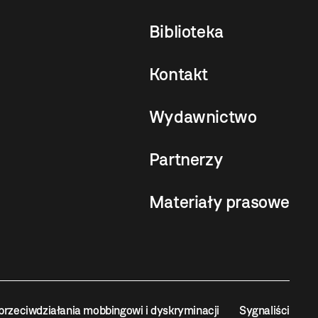
Biblioteka
Kontakt
Wydawnictwo
Partnerzy
Materiały prasowe
przeciwdziałania mobbingowi i dyskryminacji
Sygnaliści