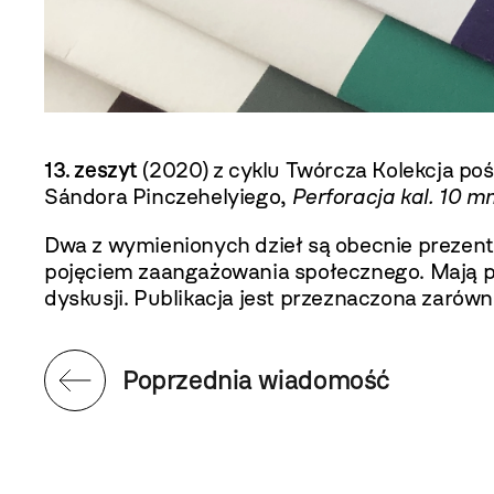
13. zeszyt
(2020) z cyklu Twórcza Kolekcja p
Sándora Pinczehelyiego,
Perforacja kal. 10 m
Dwa z wymienionych dzieł są obecnie prezent
pojęciem zaangażowania społecznego. Mają prz
dyskusji. Publikacja jest przeznaczona zarówno
Poprzednia wiadomość