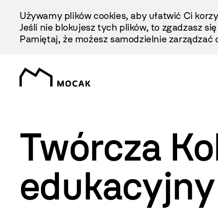
Przejdź
Używamy plików cookies, aby ułatwić Ci korzy
Do
Jeśli nie blokujesz tych plików, to zgadzasz si
Treści
Pamiętaj, że możesz samodzielnie zarządzać c
Twórcza Ko
edukacyjny