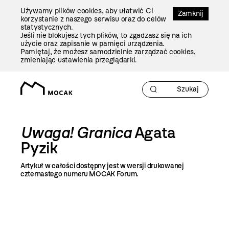
Przejdź
Używamy plików cookies, aby ułatwić Ci
Do
Zamknij
korzystanie z naszego serwisu oraz do celów
Treści
statystycznych.
Jeśli nie blokujesz tych plików, to zgadzasz się na ich
użycie oraz zapisanie w pamięci urządzenia.
Pamiętaj, że możesz samodzielnie zarządzać cookies,
zmieniając ustawienia przeglądarki.
Uwaga! Granica
Agata
Pyzik
Artykuł w całości dostępny jest w wersji drukowanej
czternastego numeru MOCAK Forum.