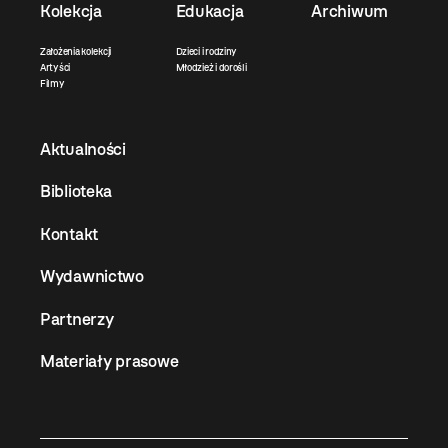
Kolekcja
Edukacja
Archiwum
Założenia kolekcji
Dzieci i rodziny
Artyści
Młodzież i dorośli
Filmy
Aktualności
Biblioteka
Kontakt
Wydawnictwo
Partnerzy
Materiały prasowe