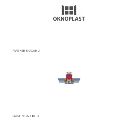
PARTNER MOCAK-U
PATRON GALERII RE