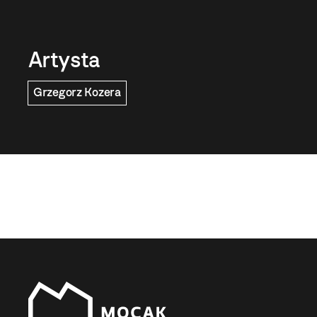
Artysta
Grzegorz Kozera