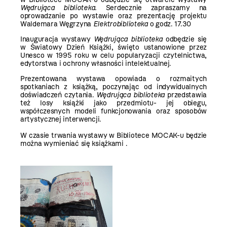
Wędrująca biblioteka.
Serdecznie zapraszamy na
oprowadzanie po wystawie oraz prezentację projektu
Waldemara Węgrzyna
Elektrobiblioteka
o godz. 17.30
Inauguracja wystawy
Wędrująca biblioteka
odbędzie się
w Światowy Dzień Książki, święto ustanowione przez
Unesco w 1995 roku w celu popularyzacji czytelnictwa,
edytorstwa i ochrony własności intelektualnej.
Prezentowana wystawa opowiada o rozmaitych
spotkaniach z książką, poczynając od indywidualnych
doświadczeń czytania.
Wędrująca biblioteka
przedstawia
też losy książki jako przedmiotu- jej obiegu,
współczesnych modeli funkcjonowania oraz sposobów
artystycznej interwencji.
W czasie trwania wystawy w Bibliotece MOCAK-u będzie
można wymieniać się książkami .