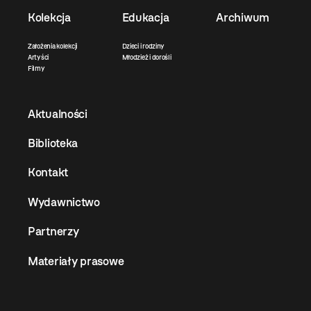
Kolekcja
Edukacja
Archiwum
Założenia kolekcji
Dzieci i rodziny
Artyści
Młodzież i dorośli
Filmy
Aktualności
Biblioteka
Kontakt
Wydawnictwo
Partnerzy
Materiały prasowe