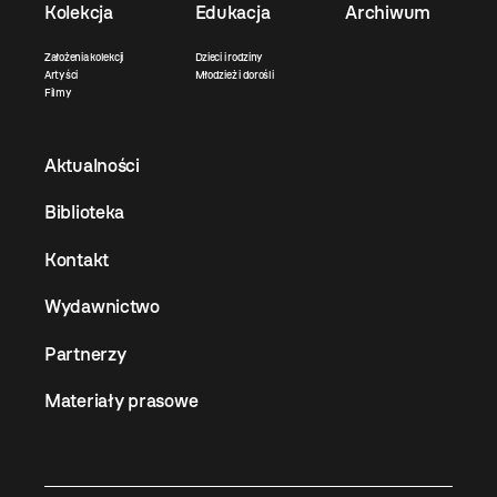
Kolekcja
Edukacja
Archiwum
Założenia kolekcji
Dzieci i rodziny
Artyści
Młodzież i dorośli
Filmy
Aktualności
Biblioteka
Kontakt
Wydawnictwo
Partnerzy
Materiały prasowe