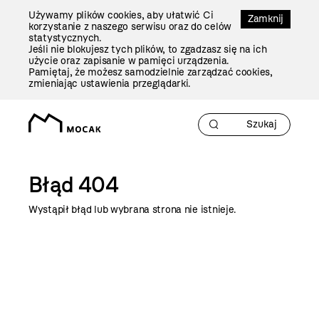
Przejdź
Używamy plików cookies, aby ułatwić Ci
Do
Zamknij
korzystanie z naszego serwisu oraz do celów
Treści
statystycznych.
Jeśli nie blokujesz tych plików, to zgadzasz się na ich
użycie oraz zapisanie w pamięci urządzenia.
Pamiętaj, że możesz samodzielnie zarządzać cookies,
zmieniając ustawienia przeglądarki.
Błąd 404
Wystąpił błąd lub wybrana strona nie istnieje.