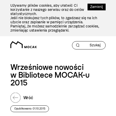
Przejdź
Używamy plików cookies, aby ułatwić Ci
Do
Zamknij
korzystanie z naszego serwisu oraz do celów
Treści
statystycznych.
Jeśli nie blokujesz tych plików, to zgadzasz się na ich
użycie oraz zapisanie w pamięci urządzenia.
Pamiętaj, że możesz samodzielnie zarządzać cookies,
zmieniając ustawienia przeglądarki.
Wrześniowe nowości
w Bibliotece MOCAK-u
2015
Wróć
Opublikowano: 01.10.2015