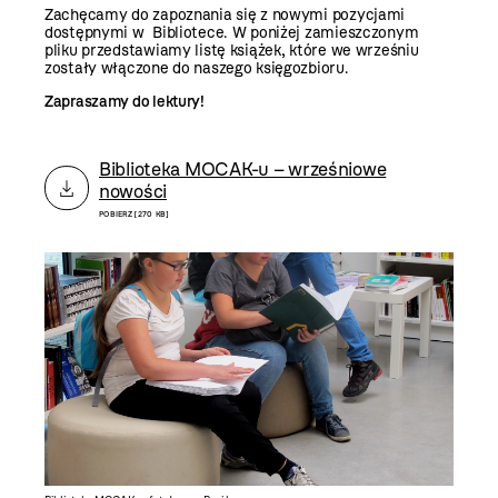
Zachęcamy do zapoznania się z nowymi pozycjami
dostępnymi w Bibliotece. W poniżej zamieszczonym
pliku przedstawiamy listę książek, które we wrześniu
zostały włączone do naszego księgozbioru.
Zapraszamy do lektury!
Biblioteka MOCAK-u – wrześniowe
nowości
POBIERZ [270 KB]