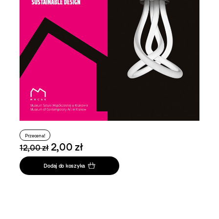
Przecena!
2,00 zł
12,00 zł
Dodaj do koszyka