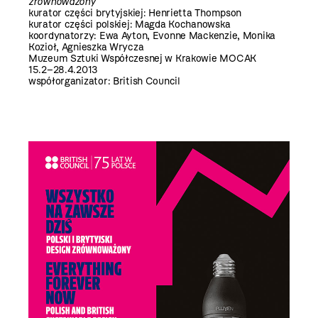
zrównoważony
kurator części brytyjskiej: Henrietta Thompson
kurator części polskiej: Magda Kochanowska
koordynatorzy: Ewa Ayton, Evonne Mackenzie, Monika
Kozioł, Agnieszka Wrycza
Muzeum Sztuki Współczesnej w Krakowie MOCAK
15.2–28.4.2013
współorganizator: British Council