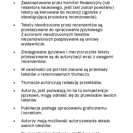
Zaakceptowane przez Komitet Redakcyjny (lub
redaktora naukowego, jeśli taki został powołany)
teksty są kierowane do recenzji (zgodnie z
obowiązującą procedurą recenzowania).
Teksty nieodrzucone przez recenzentów są
przekazywane do opracowania językowego.
Z autorami nieodrzuconych tekstów
niezamówionych podpisywane są umowy
wydawnicze.
Zredagowane językowo i merytorycznie teksty
przekazywane są do autoryzacji wraz z uwagami
recenzentów.
W zależności od potrzeb zlecane są przekłady
tekstów u renomowanych tłumaczy.
Tłumacze autoryzują redakcję przekładów.
Autorzy, jeśli pozwalają im na to kompetencje
językowe, mogą odnieść się do przekładów swoich
tekstów.
Publikacja podlega opracowaniu graficznemu
i korektom.
Autorzy mają możliwość autoryzowania składu
swoich tekstów.