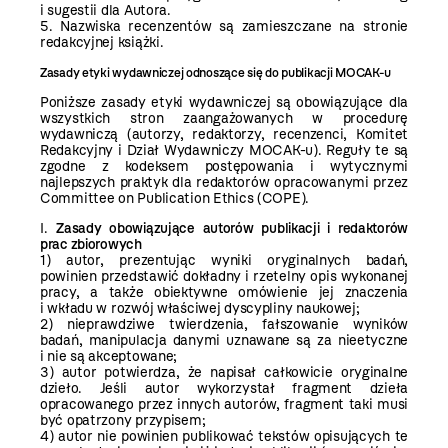
i sugestii dla Autora.
5. Nazwiska recenzentów są zamieszczane na stronie
redakcyjnej książki.
Zasady etyki
wydawniczej odnoszące się do
publikacji
MOCAK-u
Poniższe zasady etyki wydawniczej są obowiązujące dla
wszystkich stron zaangażowanych w procedurę
wydawniczą (autorzy, redaktorzy, recenzenci, Komitet
Redakcyjny i Dział Wydawniczy MOCAK-u). Reguły te są
zgodne z kodeksem postępowania i wytycznymi
najlepszych praktyk dla redaktorów opracowanymi przez
Committee on Publication Ethics (COPE).
I.
Zasady obowiązujące autorów publikacji i redaktorów
prac zbiorowych
1) autor, prezentując wyniki oryginalnych badań,
powinien przedstawić dokładny i rzetelny opis wykonanej
pracy, a także obiektywne omówienie jej znaczenia
i wkładu w rozwój właściwej dyscypliny naukowej;
2) nieprawdziwe twierdzenia, fałszowanie wyników
badań, manipulacja danymi uznawane są za nieetyczne
i nie są akceptowane;
3) autor potwierdza, że napisał całkowicie oryginalne
dzieło. Jeśli autor wykorzystał fragment dzieła
opracowanego przez innych autorów, fragment taki musi
być opatrzony przypisem;
4) autor nie powinien publikować tekstów opisujących te