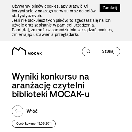
Przejdź
Używamy plików cookies, aby ułatwić Ci
Do
Zamknij
korzystanie z naszego serwisu oraz do celów
Treści
statystycznych.
Jeśli nie blokujesz tych plików, to zgadzasz się na ich
użycie oraz zapisanie w pamięci urządzenia.
Pamiętaj, że możesz samodzielnie zarządzać cookies,
zmieniając ustawienia przeglądarki.
Wyniki konkursu na
aranżację czytelni
biblioteki MOCAK-u
Wróć
Opublikowano: 15.06.2011