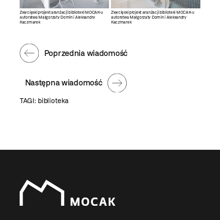
Zwycięski projekt aranżacji biblioteki MOCAK-u
Zwycięski projekt aranżacji biblioteki MOCAK-u
autorstwa Małgorzaty Domin i Aleksandry
autorstwa Małgorzaty Domin i Aleksandry
Kaczmarek
Kaczmarek
Poprzednia wiadomość
Następna wiadomość
TAGI:
biblioteka