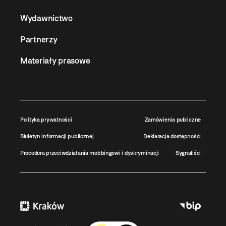
Wydawnictwo
Partnerzy
Materiały prasowe
Polityka prywatności
Zamówienia publiczne
Biuletyn informacji publicznej
Deklaracja dostępności
Procedura przeciwdziałania mobbingowi i dyskryminacji
Sygnaliści