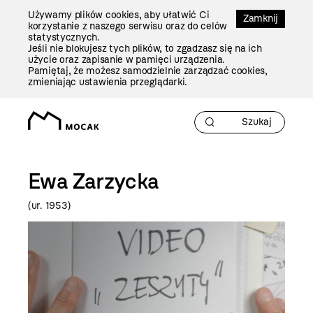
Przejdź
Używamy plików cookies, aby ułatwić Ci
Do
Zamknij
korzystanie z naszego serwisu oraz do celów
Treści
statystycznych.
Jeśli nie blokujesz tych plików, to zgadzasz się na ich
użycie oraz zapisanie w pamięci urządzenia.
Pamiętaj, że możesz samodzielnie zarządzać cookies,
zmieniając ustawienia przeglądarki.
Ewa Zarzycka
(ur. 1953)