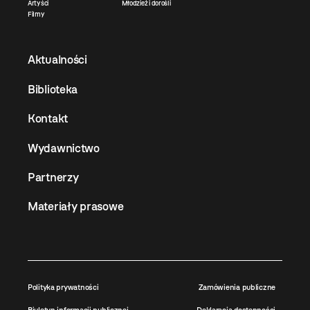
Artyści
Młodzież i dorośli
Filmy
Aktualności
Biblioteka
Kontakt
Wydawnictwo
Partnerzy
Materiały prasowe
Polityka prywatności
Zamówienia publiczne
Biuletyn informacji publicznej
Deklaracja dostępności