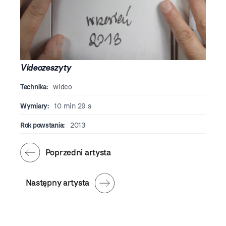
Videozeszyty
Technika:
wideo
Wymiary:
10 min 29 s
Rok powstania:
2013
Poprzedni artysta
Następny artysta