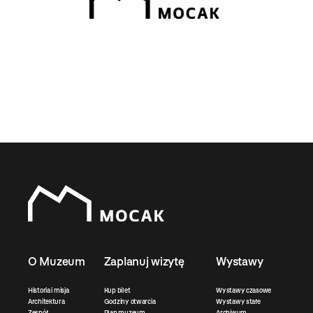
O Muzeum
Zaplanuj wizytę
Wystawy
Historia i misja
Kup bilet
Wystawy czasowe
Architektura
Godziny otwarcia
Wystawy stałe
Zespół
Plan muzeum
Archiwum