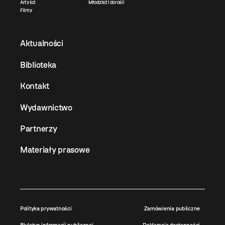
Artyści
Młodzież i dorośli
Filmy
Aktualności
Biblioteka
Kontakt
Wydawnictwo
Partnerzy
Materiały prasowe
Polityka prywatności
Zamówienia publiczne
Biuletyn informacji publicznej
Deklaracja dostępności