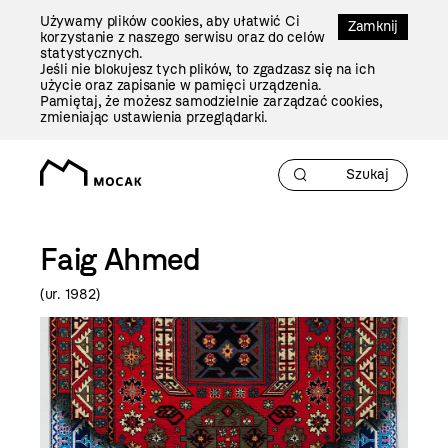
Przejdź
Używamy plików cookies, aby ułatwić Ci
Do
Zamknij
korzystanie z naszego serwisu oraz do celów
Treści
statystycznych.
Jeśli nie blokujesz tych plików, to zgadzasz się na ich
użycie oraz zapisanie w pamięci urządzenia.
Pamiętaj, że możesz samodzielnie zarządzać cookies,
zmieniając ustawienia przeglądarki.
Faig Ahmed
(ur. 1982)