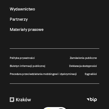
Wydawnictwo
Partnerzy
Materiały prasowe
Polityka prywatności
Zamówienia publiczne
Biuletyn informacji publicznej
Deklaracja dostępności
Procedura przeciwdziałania mobbingowi i dyskryminacji
Sygnaliści