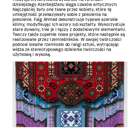
dzisiejszego Azerbejdżanu sięga czasów antycznych.
Najczęściej były one tkane przez kobiety, które tę
umiejętność przekazywały sobie z pokolenia na
pokolenie. Faig Ahmed dekonstruuje typowe azerskie
kilimy, modyfikując ich wzory lub kształty. Wykorzystuje
stare dywany, tnie je i łączy z dodatkowymi elementami.
Tworzy także zupełnie nowe projekty, które następnie są
realizowane przez rzemieślników. W swojej twórczości
podnosi lokalne rzemiosło do rangi sztuki, wytrącając
widza ze stereotypowego dzielenia twórczości na
użytkową i wysoką.