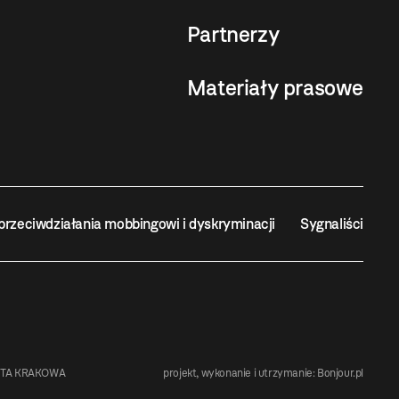
Partnerzy
Materiały prasowe
przeciwdziałania mobbingowi i dyskryminacji
Sygnaliści
STA KRAKOWA
projekt, wykonanie i utrzymanie:
Bonjour.pl