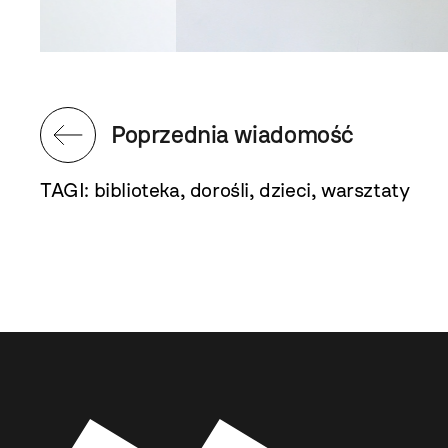
Poprzednia wiadomość
TAGI:
biblioteka
,
dorośli
,
dzieci
,
warsztaty