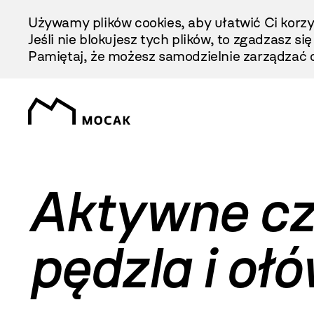
Przejdź
Używamy plików cookies, aby ułatwić Ci korzy
Do
Jeśli nie blokujesz tych plików, to zgadzasz si
Treści
Pamiętaj, że możesz samodzielnie zarządzać c
Aktywne cz
pędzla i oł