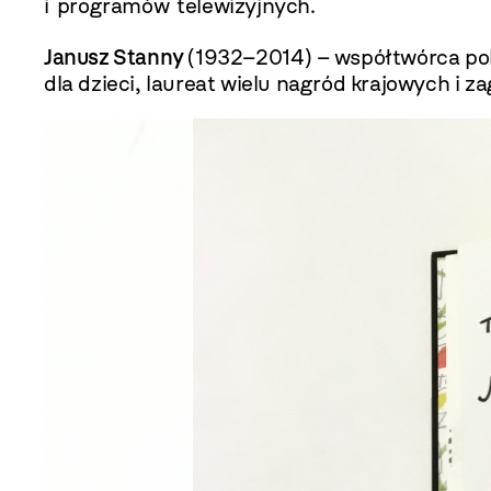
i programów telewizyjnych.
Janusz Stanny
(1932–2014) – współtwórca pols
dla dzieci, laureat wielu nagród krajowych i z