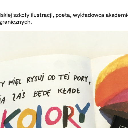
kiej szkoły ilustracji, poeta, wykładowca akademi
agranicznych.