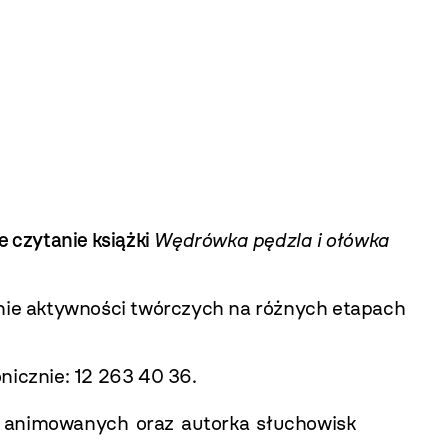
 czytanie książki
Wędrówka
pędzla i ołówka
nie aktywności twórczych na różnych etapach
onicznie: 12 263 40 36.
ów animowanych oraz autorka słuchowisk