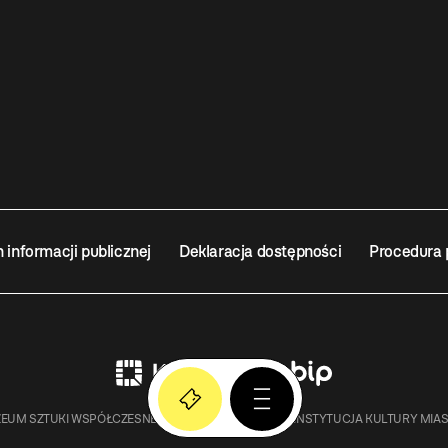
n informacji publicznej
Deklaracja dostępności
Procedura 
EUM SZTUKI WSPÓŁCZESNEJ W KRAKOWIE MOCAK – INSTYTUCJA KULTURY MIA