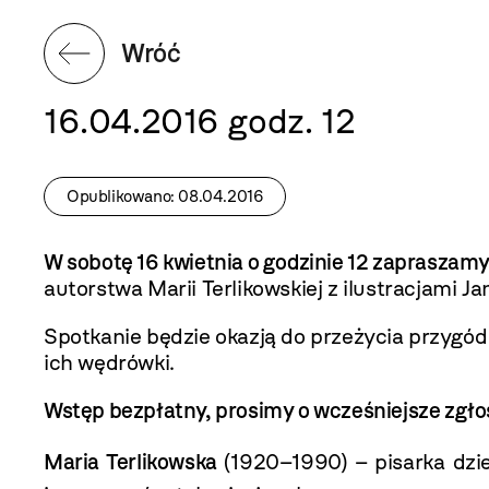
Wróć
16.04.2016 godz. 12
Opublikowano: 08.04.2016
W sobotę 16 kwietnia o godzinie 12 zapraszamy
autorstwa Marii Terlikowskiej z ilustracjami 
Spotkanie będzie okazją do przeżycia przyg
ich wędrówki.
Wstęp bezpłatny, prosimy o wcześniejsze zgł
Maria Terlikowska
(1920–1990) – pisarka dzi