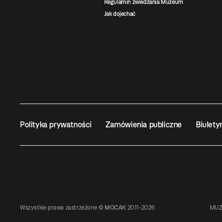
Regulamin zwiedzania Muzeum
Jak dojechać
Polityka prywatności
Zamówienia publiczne
Biulety
Wszystkie prawa zastrzeżone ©
MOCAK
2011-2026
MUZ