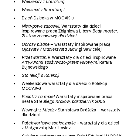
Weekendy z literaturą
Weekend z literaturą I
Dzień Dziecka w MOCAK-u
Nietypowe zabawki
. Warsztaty dla dzieci
inspirowane pracą Zbigniewa Libery
Body master.
Zestaw zabawowy dla dzieci
Obrazy pisane
– warsztaty inspirowane pracą
Ojczysty / Macierzysta
Jadwigi Sawickiej
Przetwarzanie
. Warsztaty dla dzieci inspirowane
Artykułami spożywczo-przemysłowymi
Rafała
Bujnowskiego
Sto lekcji o Kolekcji
Weekendowe warsztaty dla dzieci o Kolekcji
MOCAK-u
Popatrz na mnie!
Warsztaty inspirowane pracą
Beata Streuliego
Kraków, październik 2005
Wewnątrz
Między
Stanisława Dróżdża – warsztaty
dla dzieci
Patchworkowa społeczność
– warsztaty dla dzieci
z Małgorzatą Markiewicz