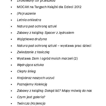
Drukowany tor przeszkód
MOCAK na Targach Książki dla Dzieci 2012
(Po)ruszenie
Letnia orkiestra
Natura pod ochroną sztuki
Zabawy z książką: Spacer z Jędrusiem
Wyjątkowa drużyna
Natura pod ochroną sztuki
– wystawa prac dzieci
Zwiedzanie z łasiczką
Wystawa
Dom i ogród moich marzeń
(2)
Wędrująca sztuka
Ciepły śnieg
Krajobraz naszych uczuć
Poznajemy Kolekcję
Zabawy z książką: Dokąd iść? Mapy mówią do nas
Czym jest galeria?
Twórcza (Ko)lekcja