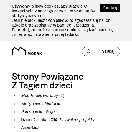
Przejdź
Używamy plików cookies, aby ułatwić Ci
Do
Zamknij
korzystanie z naszego serwisu oraz do celów
Treści
statystycznych.
Jeśli nie blokujesz tych plików, to zgadzasz się na ich
użycie oraz zapisanie w pamięci urządzenia.
Pamiętaj, że możesz samodzielnie zarządzać cookies,
zmieniając ustawienia przeglądarki.
Strony Powiązane
Z Tagiem
dzieci
Mali konserwatorzy
(2)
Nietypowa układanka
Rodzinne kolekcje
Dzień Dziecka 2014:
Prywatne projekty
Asamblaż