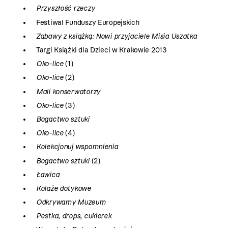
Przyszłość rzeczy
Festiwal Funduszy Europejskich
Zabawy z książką: Nowi przyjaciele Misia Uszatka
Targi Książki dla Dzieci w Krakowie 2013
Oko-lice
(1)
Oko-lice
(2)
Mali konserwatorzy
Oko-lice
(3)
Bogactwo sztuki
Oko-lice
(4)
Kolekcjonuj wspomnienia
Bogactwo sztuki
(2)
Ławica
Kolaże dotykowe
Odkrywamy Muzeum
Pestka, drops, cukierek