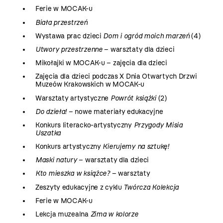
Ferie w MOCAK-u
Biała przestrzeń
Wystawa prac dzieci
Dom i ogród moich marzeń
(4)
Utwory przestrzenne
– warsztaty dla dzieci
Mikołajki w MOCAK-u – zajęcia dla dzieci
Zajęcia dla dzieci podczas X Dnia Otwartych Drzwi
Muzeów Krakowskich w MOCAK-u
Warsztaty artystyczne
Powrót książki
(2)
Do dzieła!
– nowe materiały edukacyjne
Konkurs literacko-artystyczny
Przygody Misia
Uszatka
Konkurs artystyczny
Kierujemy na sztukę!
Maski natury
– warsztaty dla dzieci
Kto mieszka w książce?
– warsztaty
Zeszyty edukacyjne z cyklu
Twórcza Kolekcja
Ferie w MOCAK-u
Lekcja muzealna
Zima w kolorze