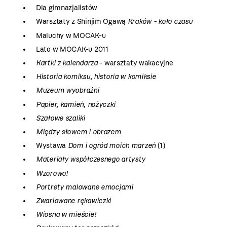
Dla gimnazjalistów
Warsztaty z Shinjim Ogawą
Kraków - koło czasu
Maluchy w MOCAK-u
Lato w MOCAK-u 2011
Kartki z kalendarza
- warsztaty wakacyjne
Historia komiksu, historia w komiksie
Muzeum wyobraźni
Papier, kamień, nożyczki
Szałowe szaliki
Między słowem i obrazem
Wystawa
Dom i ogród moich marzeń
(1)
Materiały współczesnego artysty
Wzorowo!
Portrety malowane emocjami
Zwariowane rękawiczki
Wiosna w mieście!