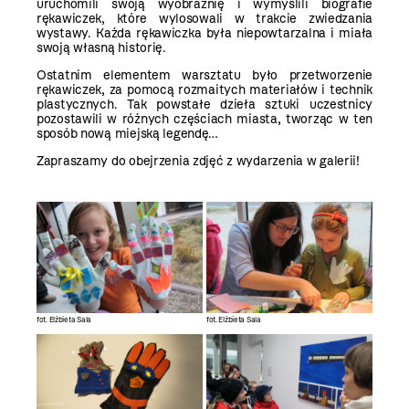
uruchomili swoją wyobraźnię i wymyślili biografie
rękawiczek, które wylosowali w trakcie zwiedzania
wystawy. Każda rękawiczka była niepowtarzalna i miała
swoją własną historię.
Ostatnim elementem warsztatu było przetworzenie
rękawiczek, za pomocą rozmaitych materiałów i technik
plastycznych. Tak powstałe dzieła sztuki uczestnicy
pozostawili w różnych częściach miasta, tworząc w ten
sposób nową miejską legendę…
Zapraszamy do obejrzenia zdjęć z wydarzenia w galerii!
fot. Elżbieta Sala
fot. Elżbieta Sala