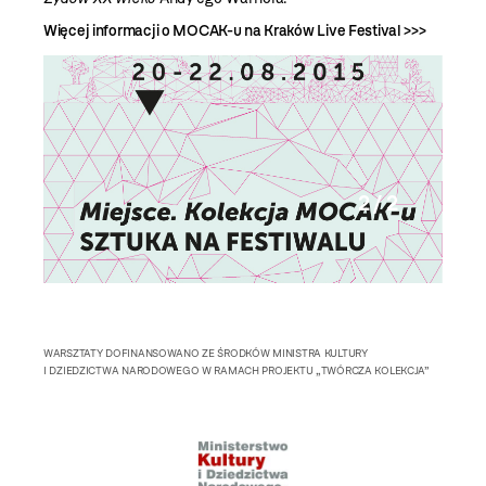
Więcej informacji o MOCAK-u na Kraków Live Festival >>>
2 / 2
WARSZTATY DOFINANSOWANO ZE ŚRODKÓW MINISTRA KULTURY
I DZIEDZICTWA NARODOWEGO W RAMACH PROJEKTU „TWÓRCZA KOLEKCJA”