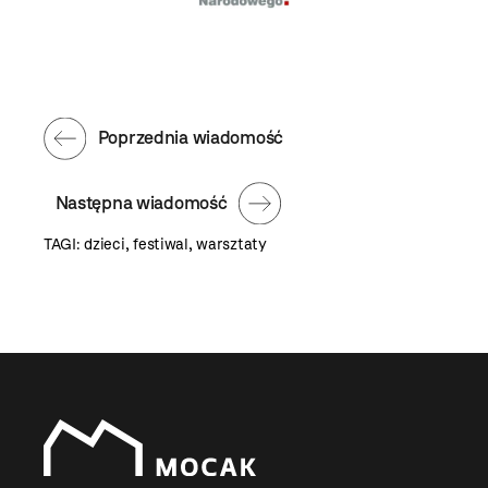
Poprzednia wiadomość
Następna wiadomość
TAGI:
dzieci
,
festiwal
,
warsztaty