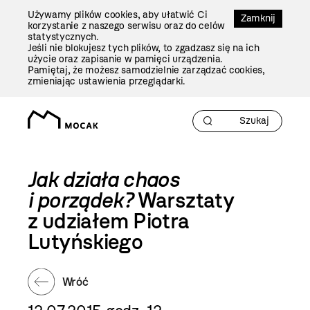
Przejdź
Używamy plików cookies, aby ułatwić Ci
Do
Zamknij
korzystanie z naszego serwisu oraz do celów
Treści
statystycznych.
Jeśli nie blokujesz tych plików, to zgadzasz się na ich
użycie oraz zapisanie w pamięci urządzenia.
Pamiętaj, że możesz samodzielnie zarządzać cookies,
zmieniając ustawienia przeglądarki.
Jak działa chaos
i porządek?
Warsztaty
z udziałem Piotra
Lutyńskiego
Wróć