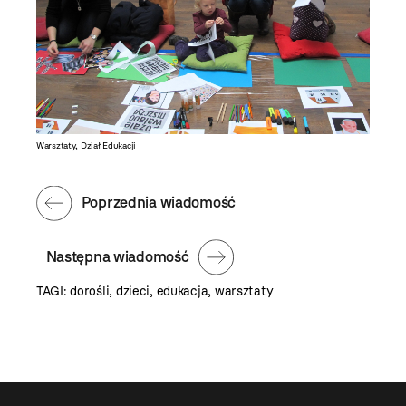
Warsztaty, Dział Edukacji
Poprzednia wiadomość
Następna wiadomość
TAGI:
dorośli
,
dzieci
,
edukacja
,
warsztaty