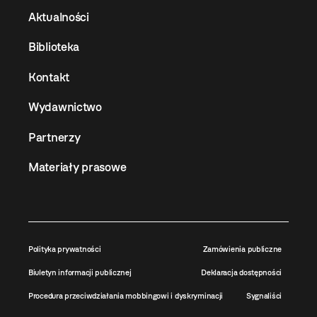
Aktualności
Biblioteka
Kontakt
Wydawnictwo
Partnerzy
Materiały prasowe
Polityka prywatności
Zamówienia publiczne
Biuletyn informacji publicznej
Deklaracja dostępności
Procedura przeciwdziałania mobbingowi i dyskryminacji
Sygnaliści