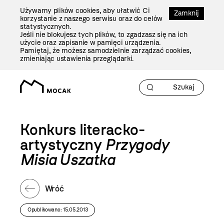
Przejdź
Używamy plików cookies, aby ułatwić Ci
Do
Zamknij
korzystanie z naszego serwisu oraz do celów
Treści
statystycznych.
Jeśli nie blokujesz tych plików, to zgadzasz się na ich
użycie oraz zapisanie w pamięci urządzenia.
Pamiętaj, że możesz samodzielnie zarządzać cookies,
zmieniając ustawienia przeglądarki.
Konkurs literacko-
artystyczny
Przygody
Misia Uszatka
Wróć
Opublikowano: 15.05.2013