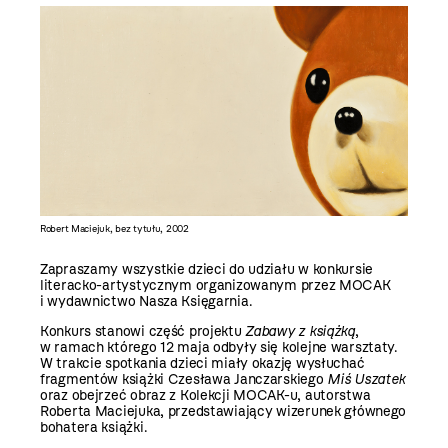
Robert Maciejuk, bez tytułu, 2002
Zapraszamy wszystkie dzieci do udziału w konkursie
literacko-artystycznym organizowanym przez MOCAK
i wydawnictwo Nasza Księgarnia.
Konkurs stanowi część projektu
Zabawy z książką
,
w ramach którego 12 maja odbyły się kolejne warsztaty.
W trakcie spotkania dzieci miały okazję wysłuchać
fragmentów książki Czesława Janczarskiego
Miś Uszatek
oraz obejrzeć obraz z Kolekcji MOCAK-u, autorstwa
Roberta Maciejuka, przedstawiający wizerunek głównego
bohatera książki.