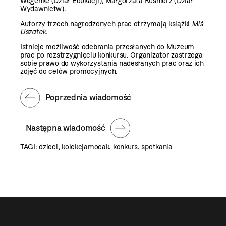
Wegenke (Dział Edukacji), Małgorzata Kuśnierz (Dział
Wydawnictw).
Autorzy trzech nagrodzonych prac otrzymają książki
Miś
Uszatek.
Istnieje możliwość odebrania przesłanych do Muzeum
prac po rozstrzygnięciu konkursu. Organizator zastrzega
sobie prawo do wykorzystania nadesłanych prac oraz ich
zdjęć do celów promocyjnych.
Poprzednia wiadomość
Następna wiadomość
TAGI:
dzieci
,
kolekcjamocak
,
konkurs
,
spotkania