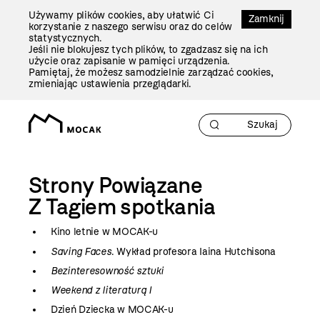
Przejdź
Używamy plików cookies, aby ułatwić Ci
Do
Zamknij
korzystanie z naszego serwisu oraz do celów
Treści
statystycznych.
Jeśli nie blokujesz tych plików, to zgadzasz się na ich
użycie oraz zapisanie w pamięci urządzenia.
Pamiętaj, że możesz samodzielnie zarządzać cookies,
zmieniając ustawienia przeglądarki.
Strony Powiązane
Z Tagiem
spotkania
Kino letnie w MOCAK-u
Saving Faces
. Wykład profesora Iaina Hutchisona
Bezinteresowność sztuki
Weekend z literaturą I
Dzień Dziecka w MOCAK-u