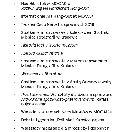
Noc Bibliotek w MOCAK-u
Rozwiń wątek! Handicraft Hang-Out
International Art Hang-Out at MOCAK
Tydzień Osób Niepełnosprawnych 2016
Spotkanie mistrzowskie z kolektywem Sputnik.
Miesiąc Fotografii w Krakowie
Historia idei, historia muzeum
Kultura eksperymentu
Spotkanie mistrzowskie z Maxem Pinckersem.
Miesiąc Fotografii w Krakowie
Weekendy z literaturą
Spotkanie mistrzowskie z Anetą Grzeszykowską.
Miesiąc Fotografii w Krakowie
Przetwarzanie
. Warsztaty dla dzieci inspirowane
Artykułami spożywczo-przemysłowymi
Rafała
Bujnowskiego
Warsztaty w ramach Nocy Muzeów w MOCAK-u
Debata tygodnika „Polityka”
Granice piękna
Warsztaty malarskie dla młodzieży i dorosłych