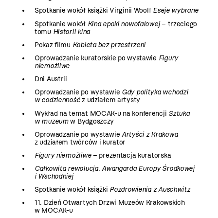
Spotkanie wokół książki Virginii Woolf
Eseje wybrane
Spotkanie wokół
Kina epoki nowofalowej
– trzeciego
tomu
Historii kina
Pokaz filmu
Kobieta bez przestrzeni
Oprowadzanie kuratorskie po wystawie
Figury
niemożliwe
Dni Austrii
Oprowadzanie po wystawie
Gdy polityka wchodzi
w codzienność
z udziałem artysty
Wykład na temat MOCAK-u na konferencji
Sztuka
w muzeum
w Bydgoszczy
Oprowadzanie po wystawie
Artyści z Krakowa
z udziałem twórców i kurator
Figury niemożliwe
– prezentacja kuratorska
Całkowita rewolucja. Awangarda Europy Środkowej
i Wschodniej
Spotkanie wokół książki
Pozdrowienia z Auschwitz
11. Dzień Otwartych Drzwi Muzeów Krakowskich
w MOCAK-u