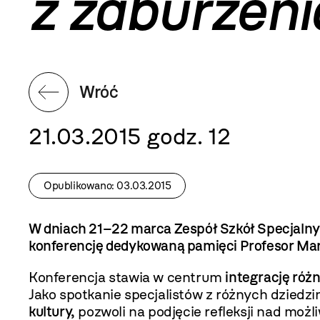
z zaburzen
Wróć
21.03.2015 godz. 12
Opublikowano: 03.03.2015
W dniach 21–22 marca Zespół Szkół Specjalny
konferencję dedykowaną pamięci Profesor Marii 
Konferencja stawia w centrum
integrację róż
Jako spotkanie specjalistów z różnych dziedz
kultury,
pozwoli na podjęcie refleksji nad mo