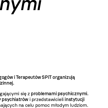
znymi
ogów i Terapeutów SPiT organizują
zinnej.
ającymi się z
problemami psychicznymi.
y psychiatrów
i przedstawicieli
instytucji
 mających na celu pomoc młodym ludziom.