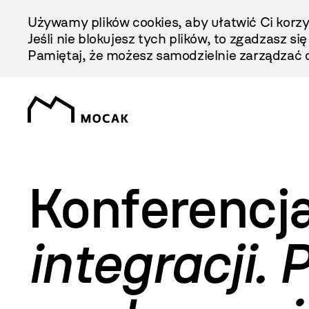
Przejdź
Używamy plików cookies, aby ułatwić Ci korzy
Do
Jeśli nie blokujesz tych plików, to zgadzasz si
Treści
Pamiętaj, że możesz samodzielnie zarządzać c
Konferencj
integracji.