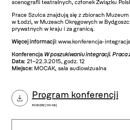
scenografii teatralnych, członek Związku Pols
Prace Szulca znajdują się z zbiorach Muzeu
w Łodzi, w Muzeach Okręgowych w Bydgoszcz
prywatnych w kraju i za granicą.
Więcej informacji:
www.konferencja-integracja
Konferencja
W poszukiwaniu integracji. Praca
Data:
21–22.3.2015, godz. 12
Miejsce:
MOCAK, sala audiowizualna
Program konferencji
POBIERZ [110 KB]