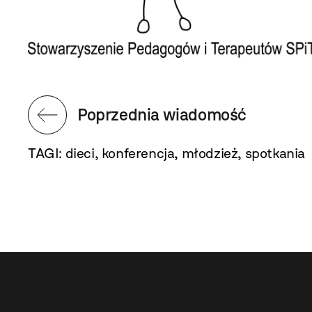
Poprzednia wiadomość
TAGI:
dieci
,
konferencja
,
młodzież
,
spotkania