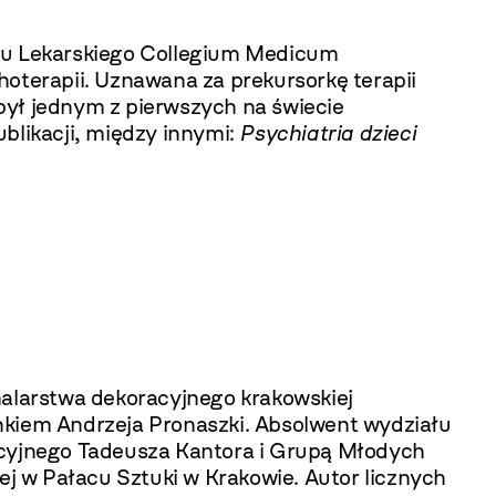
ału Lekarskiego Collegium Medicum
choterapii. Uznawana za prekursorkę terapii
był jednym z pierwszych na świecie
likacji, między innymi:
Psychiatria dzieci
alarstwa dekoracyjnego krakowskiej
nkiem Andrzeja Pronaszki. Absolwent wydziału
racyjnego Tadeusza Kantora i Grupą Młodych
j w Pałacu Sztuki w Krakowie. Autor licznych