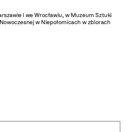
arszawie i we Wrocławiu, w Muzeum Sztuki
 Nowoczesnej w Niepołomicach w zbiorach