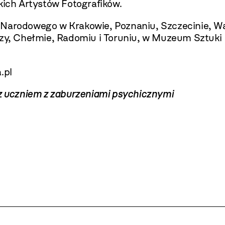
kich Artystów Fotografików.
m Narodowego w Krakowie, Poznaniu, Szczecinie, W
y, Chełmie, Radomiu i Toruniu, w Muzeum Sztuki
.pl
 z uczniem z zaburzeniami psychicznymi