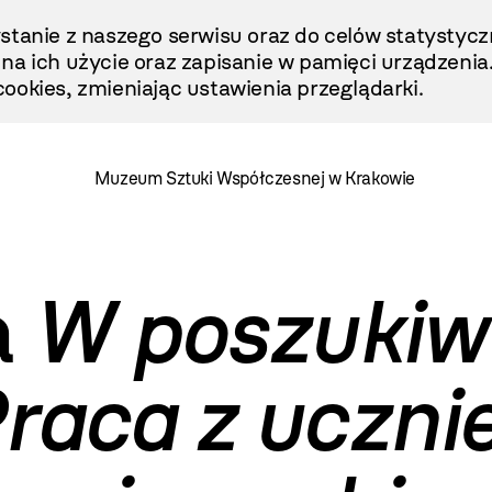
stanie z naszego serwisu oraz do celów statystycz
ę na ich użycie oraz zapisanie w pamięci urządzenia
ookies, zmieniając ustawienia przeglądarki.
Muzeum Sztuki Współczesnej w Krakowie
a
W poszukiw
 Praca z uczn