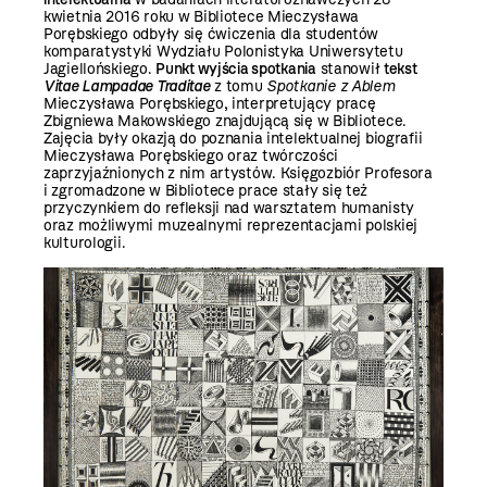
kwietnia 2016 roku w Bibliotece Mieczysława
Porębskiego odbyły się ćwiczenia dla studentów
komparatystyki Wydziału Polonistyka Uniwersytetu
Jagiellońskiego.
Punkt wyjścia spotkania
stanowił
tekst
Vitae Lampadae Traditae
z tomu
Spotkanie z Ablem
Mieczysława Porębskiego, interpretujący pracę
Zbigniewa Makowskiego znajdującą się w Bibliotece.
Zajęcia były okazją do poznania intelektualnej biografii
Mieczysława Porębskiego oraz twórczości
zaprzyjaźnionych z nim artystów. Księgozbiór Profesora
i zgromadzone w Bibliotece prace stały się też
przyczynkiem do refleksji nad warsztatem humanisty
oraz możliwymi muzealnymi reprezentacjami polskiej
kulturologii.