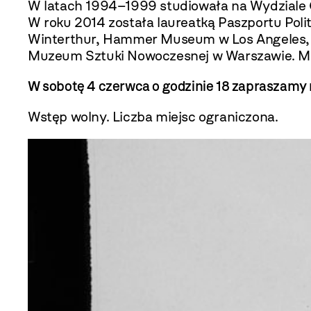
W latach 1994–1999 studiowała na Wydziale 
W roku 2014 została laureatką Paszportu Poli
Winterthur, Hammer Museum w Los Angeles,
Muzeum Sztuki Nowoczesnej w Warszawie. Mie
W sobotę 4 czerwca o godzinie 18 zapraszamy 
Wstęp wolny. Liczba miejsc ograniczona.