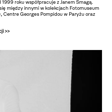
od 1999 roku współpracuje z Janem Smagą.
ją się między innymi w kolekcjach Fotomuseum
 Centre Georges Pompidou w Paryżu oraz
ji >>