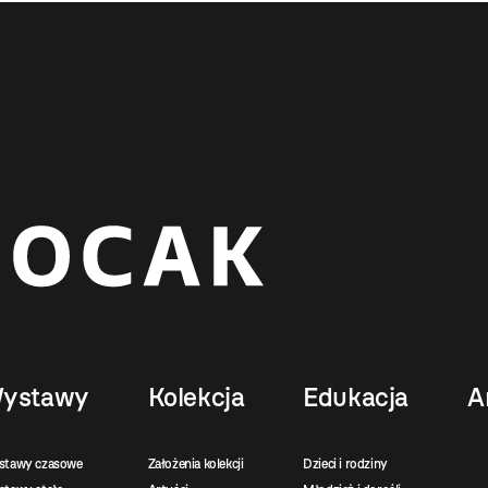
ystawy
Kolekcja
Edukacja
A
stawy czasowe
Założenia kolekcji
Dzieci i rodziny