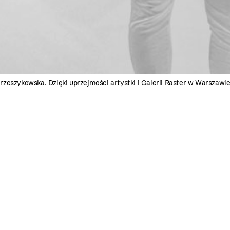
zeszykowska. Dzięki uprzejmości artystki i Galerii Raster w Warszawi