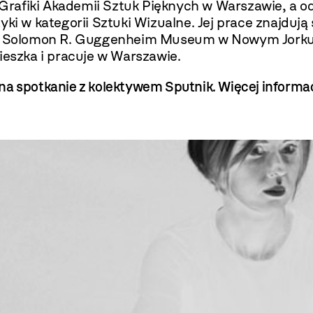
Grafiki Akademii Sztuk Pięknych w Warszawie, a 
tyki w kategorii Sztuki Wizualne. Jej prace znajdu
 Solomon R. Guggenheim Museum w Nowym Jorku,
szka i pracuje w Warszawie.
na spotkanie z kolektywem Sputnik.
Więcej informac