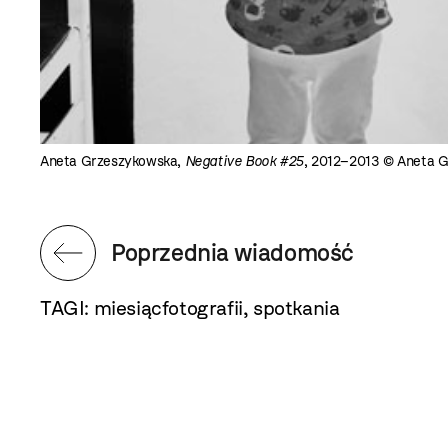
Aneta Grzeszykowska,
Negative Book #25
, 2012–2013 © Aneta Gr
Poprzednia wiadomość
TAGI:
miesiącfotografii
,
spotkania