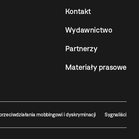
Kontakt
Wydawnictwo
Partnerzy
Materiały prasowe
przeciwdziałania mobbingowi i dyskryminacji
Sygnaliści