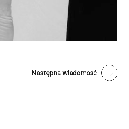
e
Następna wiadomość