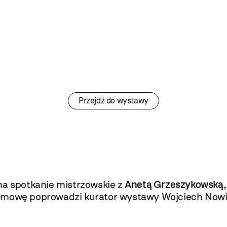
Przejdź do wystawy
a spotkanie mistrzowskie z
Anetą Grzeszykowską
ozmowę poprowadzi kurator wystawy Wojciech Nowi