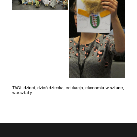
TAGI:
dzieci
,
dzień dziecka
,
edukacja
,
ekonomia w sztuce
,
warsztaty