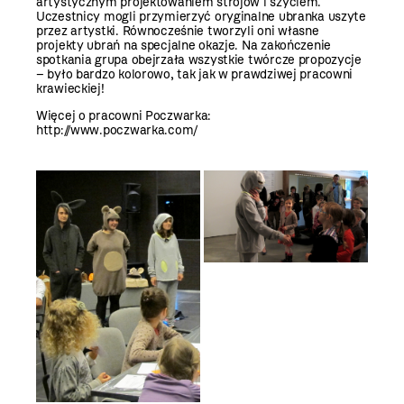
artystycznym projektowaniem strojów i szyciem.
Uczestnicy mogli przymierzyć oryginalne ubranka uszyte
przez artystki. Równocześnie tworzyli oni własne
projekty ubrań na specjalne okazje. Na zakończenie
spotkania grupa obejrzała wszystkie twórcze propozycje
– było bardzo kolorowo, tak jak w prawdziwej pracowni
krawieckiej!
Więcej o pracowni Poczwarka:
http://www.poczwarka.com/