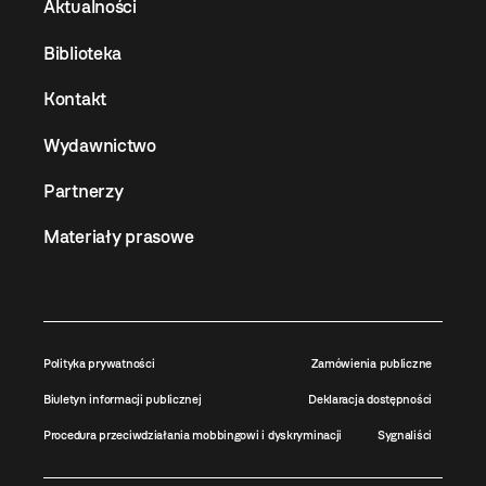
Aktualności
Biblioteka
Kontakt
Wydawnictwo
Partnerzy
Materiały prasowe
Polityka prywatności
Zamówienia publiczne
Biuletyn informacji publicznej
Deklaracja dostępności
Procedura przeciwdziałania mobbingowi i dyskryminacji
Sygnaliści